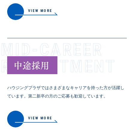
VIEW MORE
MID-CAREER
RECR­U­I­T­M­E­N­T
中途採用
ハウジングプラザではさまざまなキャリアを持った方が活躍し
ています。第二新卒の方のご応募も歓迎しています。
VIEW MORE