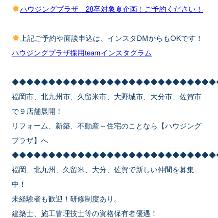
ハウジングプラザ 28卒対象夏企画！ご予約ください！
上記ご予約や面談申込は、インスタDMからもOKです！
ハウジングプラザ採用teamインスタグラム
◆◆◆◆◆◆◆◆◆◆◆◆◆◆◆◆◆◆◆◆◆◆◆◆◆◆◆◆
福岡市、北九州市、久留米市、大野城市、大分市、佐賀市
で９店舗展開！
リフォーム、新築、不動産～住宅のことなら【ハウジング
プラザ】へ
◆◆◆◆◆◆◆◆◆◆◆◆◆◆◆◆◆◆◆◆◆◆◆◆◆◆◆◆
福岡、北九州、久留米、大分、佐賀で新しい仲間を募集
中！
未経験者も歓迎！研修制度あり。
建築士、施工管理技士等の資格保有者優遇！