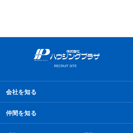
VIEW MORE
会社を知る
経営理念・ビジョン・ミッション
仲間を知る
代表メッセージ
衛藤 侑也