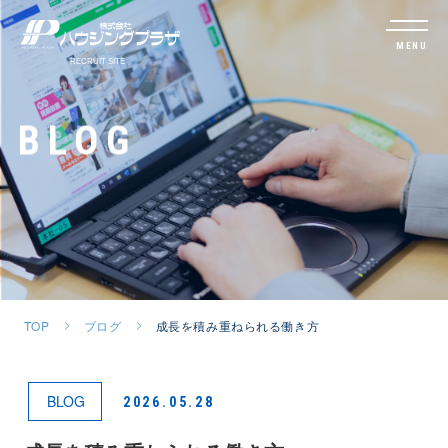
MENU
BLOG
TOP
ブログ
成長を積み重ねられる働き方
BLOG
2026.05.28