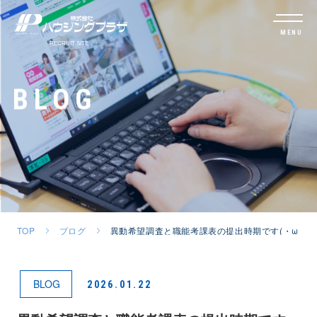
MENU
BLOG
TOP
ブログ
異動希望調査と職能考課表の提出時期です(・ω・)
BLOG
2026.01.22