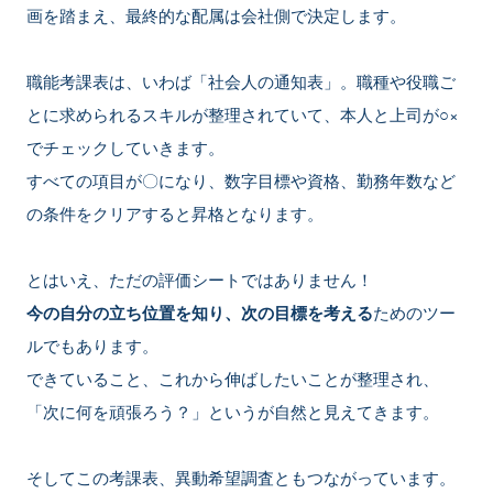
画を踏まえ、最終的な配属は会社側で決定します。
職能考課表は、いわば「社会人の通知表」。職種や役職ご
とに求められるスキルが整理されていて、本人と上司が○×
でチェックしていきます。
すべての項目が〇になり、数字目標や資格、勤務年数など
の条件をクリアすると昇格となります。
とはいえ、ただの評価シートではありません！
今の自分の立ち位置を知り、次の目標を考える
ためのツー
ルでもあります。
できていること、これから伸ばしたいことが整理され、
「次に何を頑張ろう？」というが自然と見えてきます。
そしてこの考課表、異動希望調査ともつながっています。