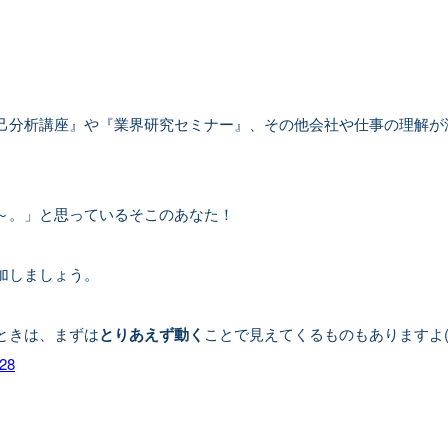
己分析講座』や『業界研究セミナー』、その他会社や仕事の理解が
～。」と思っているそこのあなた！
加しましょう。
ときは、まずは
とりあえず動く
ことで見えてくるものもありますよ(^^
28