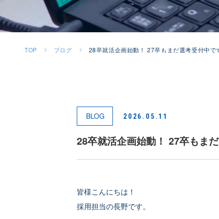
TOP
ブログ
28卒就活企画始動！ 27卒もまだ選考受付中で
BLOG
2026.05.11
28卒就活企画始動！ 27卒もま
皆様こんにちは！
採用担当の長野です。