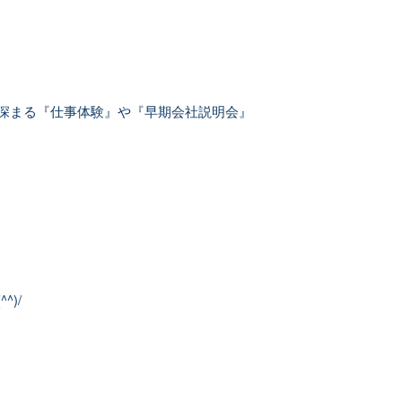
深まる『仕事体験』や『早期会社説明会』
)/