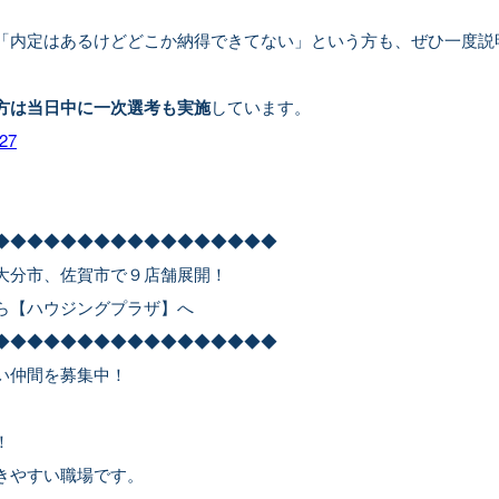
。
「内定はあるけどどこか納得できてない」という方も、ぜひ一度説
方は当日中に一次選考も実施
しています。
27
◆◆◆◆◆◆◆◆◆◆◆◆◆◆◆◆◆
大分市、佐賀市で９店舗展開！
ら【ハウジングプラザ】へ
◆◆◆◆◆◆◆◆◆◆◆◆◆◆◆◆◆
い仲間を募集中！
！
きやすい職場です。