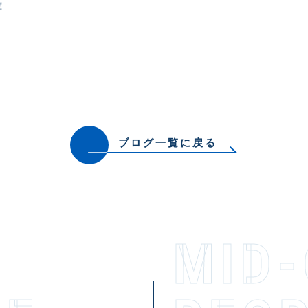
！
ブログ一覧に戻る
MID