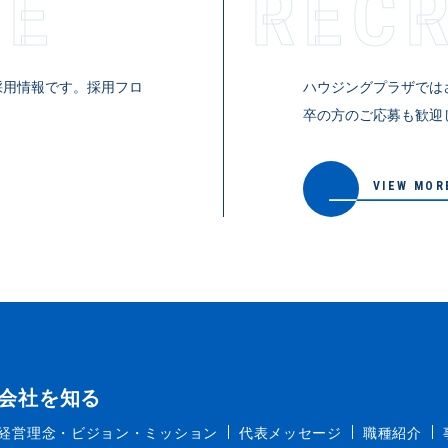
TE
RECR­U
採用情報です。採用フロ
ハウジングプラザでは
。
卒の方のご応募も歓迎
VIEW MOR
会社を知る
経営理念・ビジョン・ミッション
代表メッセージ
職種紹介