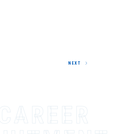
NEXT
-CAREER