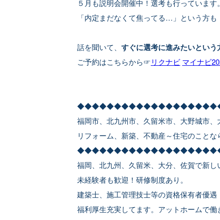
５月も説明会開催中！選考も行っています
「内定まだなくて焦ってる…」という方も
話を聞いて、
すぐに選考に進みたいという
ご予約はこちらから☞
リクナビ
マイナビ20
◆◆◆◆◆◆◆◆◆◆◆◆◆◆◆◆◆◆◆
福岡市、北九州市、久留米市、大野城市、
リフォーム、新築、不動産～住宅のことな
◆◆◆◆◆◆◆◆◆◆◆◆◆◆◆◆◆◆◆
福岡、北九州、久留米、大分、佐賀で新し
未経験者も歓迎！研修制度あり。
建築士、施工管理技士等の資格保有者優遇
福利厚生充実してます。アットホームで働