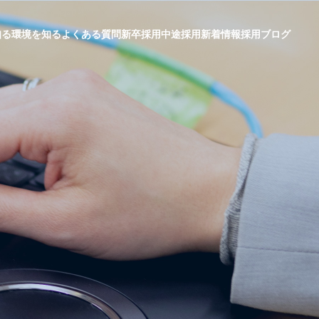
知る
環境を知る
よくある質問
新卒採用
中途採用
新着情報
採用ブログ