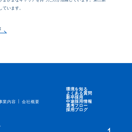
しています。
E
環境を知る
よくある質問
新卒採用
中途採用情報
事業内容
会社概要
選考フロー
採用ブログ
ク