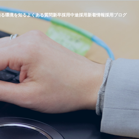
知る
環境を知る
よくある質問
新卒採用
中途採用
新着情報
採用ブログ