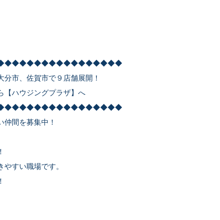
◆◆◆◆◆◆◆◆◆◆◆◆◆◆◆◆◆
大分市、佐賀市で９店舗展開！
ら【ハウジングプラザ】へ
◆◆◆◆◆◆◆◆◆◆◆◆◆◆◆◆◆
い仲間を募集中！
！
きやすい職場です。
！