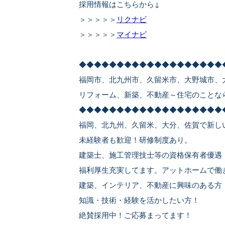
採用情報はこちらから↓
＞＞＞＞＞
リクナビ
＞＞＞＞＞
マイナビ
◆◆◆◆◆◆◆◆◆◆◆◆◆◆◆◆◆◆◆
福岡市、北九州市、久留米市、大野城市、
リフォーム、新築、不動産～住宅のことな
◆◆◆◆◆◆◆◆◆◆◆◆◆◆◆◆◆◆◆
福岡、北九州、久留米、大分、佐賀で新し
未経験者も歓迎！研修制度あり。
建築士、施工管理技士等の資格保有者優遇
福利厚生充実してます。アットホームで働
建築、インテリア、不動産に興味のある方
知識・技術・経験を活かしたい方！
絶賛採用中！ご応募まってます！