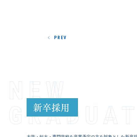
PREV
NEW
新卒採用
GRADUA
大学・短大・専門学校を卒業予定の方を対象とした新卒