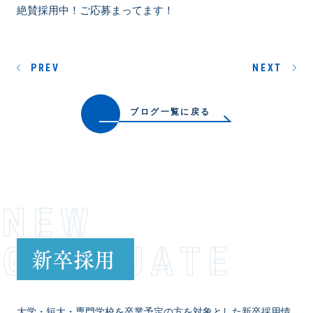
絶賛採用中！ご応募まってます！
PREV
NEXT
ブログ一覧に戻る
NEW
GRADUATE
新卒採用
大学・短大・専門学校を卒業予定の方を対象とした新卒採用情