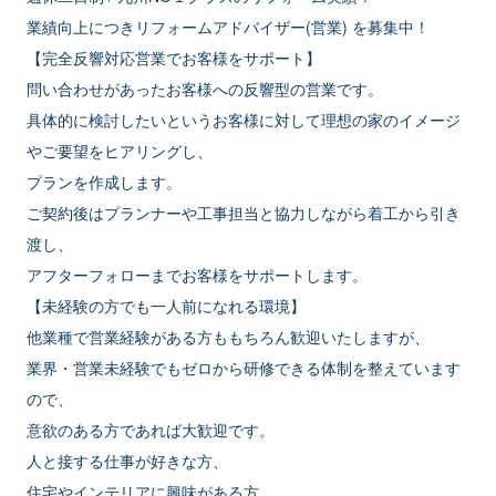
業績向上につきリフォームアドバイザー(営業) を募集中！
【完全反響対応営業でお客様をサポート】
問い合わせがあったお客様への反響型の営業です。
具体的に検討したいというお客様に対して理想の家のイメージ
やご要望をヒアリングし、
プランを作成します。
ご契約後はプランナーや工事担当と協力しながら着工から引き
渡し、
アフターフォローまでお客様をサポートします。
【未経験の方でも一人前になれる環境】
他業種で営業経験がある方ももちろん歓迎いたしますが、
業界・営業未経験でもゼロから研修できる体制を整えています
ので、
意欲のある方であれば大歓迎です。
人と接する仕事が好きな方、
住宅やインテリアに興味がある方、