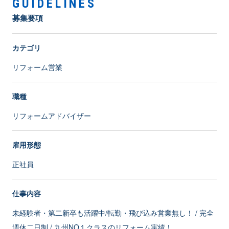
GUIDELINES
募集要項
カテゴリ
リフォーム営業
職種
リフォームアドバイザー
雇用形態
正社員
仕事内容
未経験者・第二新卒も活躍中/転勤・飛び込み営業無し！ / 完全
週休二日制 / 九州NO１クラスのリフォーム実績！