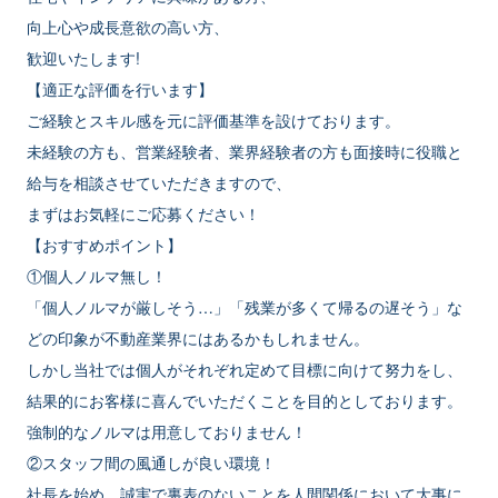
向上心や成長意欲の高い方、
歓迎いたします!
【適正な評価を行います】
ご経験とスキル感を元に評価基準を設けております。
未経験の方も、営業経験者、業界経験者の方も面接時に役職と
給与を相談させていただきますので、
まずはお気軽にご応募ください！
【おすすめポイント】
①個人ノルマ無し！
「個人ノルマが厳しそう…」「残業が多くて帰るの遅そう」な
どの印象が不動産業界にはあるかもしれません。
しかし当社では個人がそれぞれ定めて目標に向けて努力をし、
結果的にお客様に喜んでいただくことを目的としております。
強制的なノルマは用意しておりません！
②スタッフ間の風通しが良い環境！
社長を始め、誠実で裏表のないことを人間関係において大事に