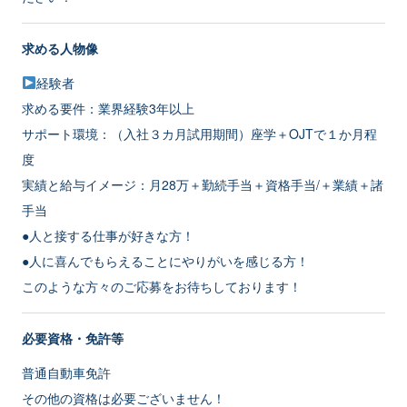
求める人物像
経験者
求める要件：業界経験3年以上
サポート環境：（入社３カ月試用期間）座学＋OJTで１か月程
度
実績と給与イメージ：月28万＋勤続手当＋資格手当/＋業績＋諸
手当
●人と接する仕事が好きな方！
●人に喜んでもらえることにやりがいを感じる方！
このような方々のご応募をお待ちしております！
必要資格・免許等
普通自動車免許
その他の資格は必要ございません！