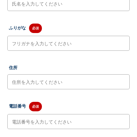
ふりがな
必須
住所
電話番号
必須