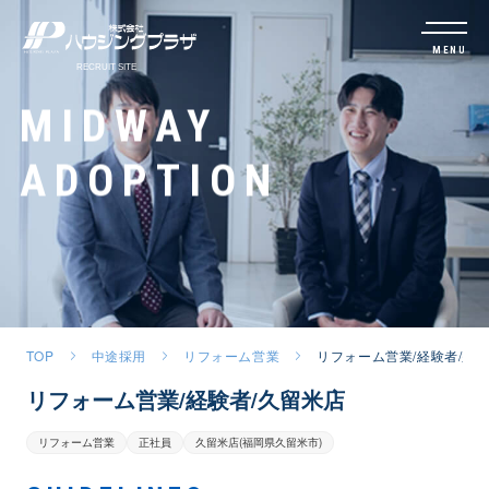
MENU
MIDWAY
ADOPTION
TOP
中途採用
リフォーム営業
リフォーム営業/経験者/久
リフォーム営業/経験者/久留米店
リフォーム営業
正社員
久留米店(福岡県久留米市)