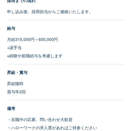
採用までの流れ
申し込み後、採用担当からご連絡いたします。
給与
月給315,000円～600,000円
+諸手当
※経験や前職給与を考慮します
昇給・賞与
昇給随時
賞与年2回
備考
・在職中の応募、問い合わせ大歓迎
・ハローワークの求人票があればご持参ください