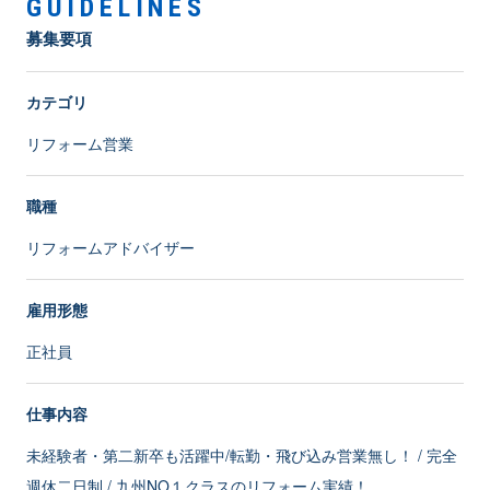
GUIDELINES
募集要項
カテゴリ
リフォーム営業
職種
リフォームアドバイザー
雇用形態
正社員
仕事内容
未経験者・第二新卒も活躍中/転勤・飛び込み営業無し！ / 完全
週休二日制 / 九州NO１クラスのリフォーム実績！