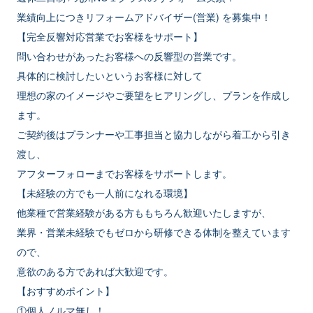
業績向上につきリフォームアドバイザー(営業) を募集中！
【完全反響対応営業でお客様をサポート】
問い合わせがあったお客様への反響型の営業です。
具体的に検討したいというお客様に対して
理想の家のイメージやご要望をヒアリングし、プランを作成し
ます。
ご契約後はプランナーや工事担当と協力しながら着工から引き
渡し、
アフターフォローまでお客様をサポートします。
【未経験の方でも一人前になれる環境】
他業種で営業経験がある方ももちろん歓迎いたしますが、
業界・営業未経験でもゼロから研修できる体制を整えています
ので、
意欲のある方であれば大歓迎です。
【おすすめポイント】
①個人ノルマ無し！