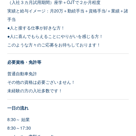
（入社３カ月試用期間）座学＋OJTで２か月程度
実績と給与イメージ：月20万＋勤続手当＋資格手当/＋業績＋諸
手当
●人と接する仕事が好きな方！
●人に喜んでもらえることにやりがいを感じる方！
このような方々のご応募をお待ちしております！
必要資格・免許等
普通自動車免許
その他の資格は必要ございません！
未経験の方の入社多数です！
一日の流れ
8:30～ 始業
8:30～17:30