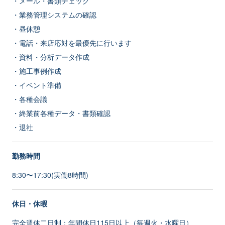
・メール・書類チェック
・業務管理システムの確認
・昼休憩
・電話・来店応対を最優先に行います
・資料・分析データ作成
・施工事例作成
・イベント準備
・各種会議
・終業前各種データ・書類確認
・退社
勤務時間
8:30〜17:30(実働8時間)
休日・休暇
完全週休二日制：年間休日115日以上（毎週火・水曜日）