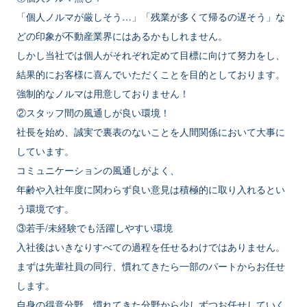
「個人ノルマが厳しそう…」「残業が多くて帰るの遅そう」な
どの印象が不動産業界にはあるかもしれません。
しかし当社では個人がそれぞれ定めて目標に向けて努力をし、
結果的にお客様に喜んでいただくことを目的としております。
強制的なノルマは用意しておりません！
②スタッフ間の風通しが良い環境！
社長を始め、誠実で裏表のないことを人間関係において大事に
しています。
コミュニケーションの風通しがよく、
年齢や入社年度に関わらず良い意見は積極的に取り入れるとい
う環境です。
③若手/未経験でも活躍しやすい環境
入社後はいきなりすべての過程を任せるわけではありません。
まずは先輩社員の同行、慣れてきたら一部のパートからお任せ
します。
自身の得意分野、慣れてきた分野から少しずつお任せしていく