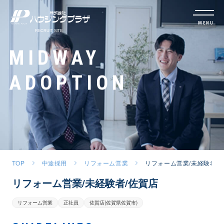
MENU
MIDWAY
ADOPTION
TOP
中途採用
リフォーム営業
リフォーム営業/未経験者/
リフォーム営業/未経験者/佐賀店
リフォーム営業
正社員
佐賀店(佐賀県佐賀市)