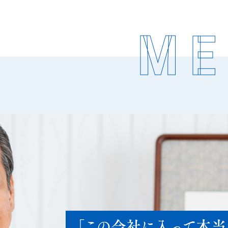
ME
「この会社に入って本当