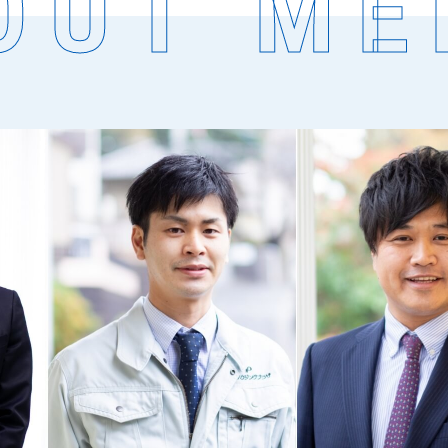
OUT ME