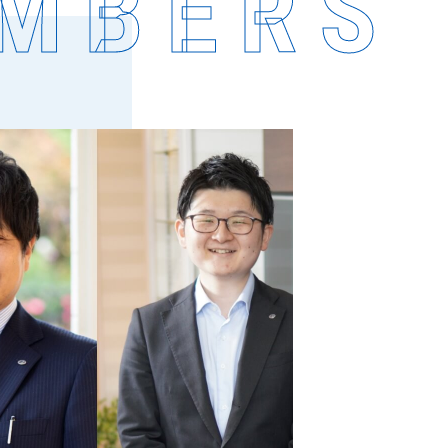
MBERS