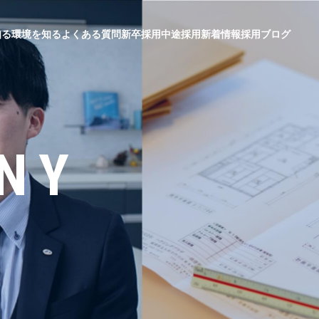
知る
環境を知る
よくある質問
新卒採用
中途採用
新着情報
採用ブログ
NY