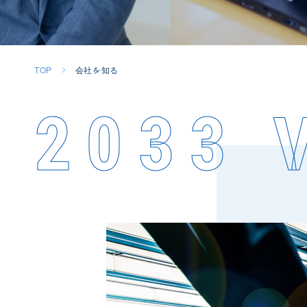
TOP
会社を知る
2033 