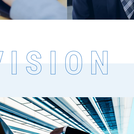
VISION