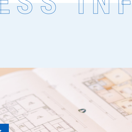
SS INF