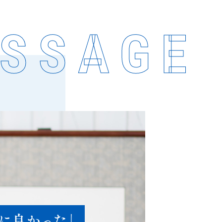
SSAGE
に良かった」