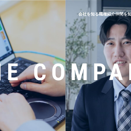
会社を知る
職種紹介
仲間を
HE COMPA