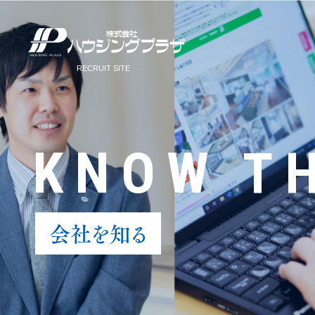
KNOW T
会社を知る