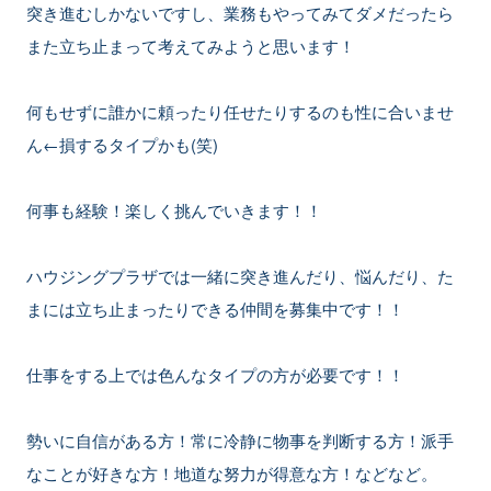
突き進むしかないですし、業務もやってみてダメだったら
また立ち止まって考えてみようと思います！
何もせずに誰かに頼ったり任せたりするのも性に合いませ
ん←損するタイプかも(笑)
何事も経験！楽しく挑んでいきます！！
ハウジングプラザでは一緒に突き進んだり、悩んだり、た
まには立ち止まったりできる仲間を募集中です！！
仕事をする上では色んなタイプの方が必要です！！
勢いに自信がある方！常に冷静に物事を判断する方！派手
なことが好きな方！地道な努力が得意な方！などなど。