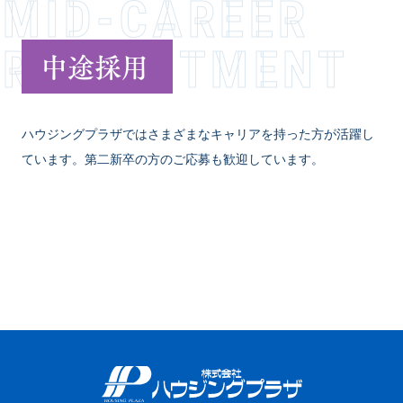
MID-CAREER
RECR­U­I­T­M­E­N­T
中途採用
ハウジングプラザではさまざまなキャリアを持った方が活躍し
ています。第二新卒の方のご応募も歓迎しています。
VIEW MORE