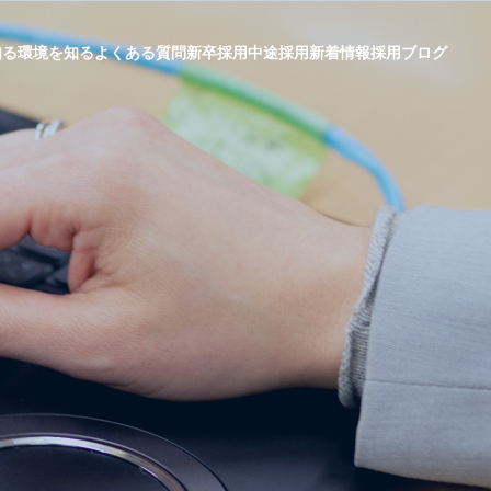
知る
環境を知る
よくある質問
新卒採用
中途採用
新着情報
採用ブログ