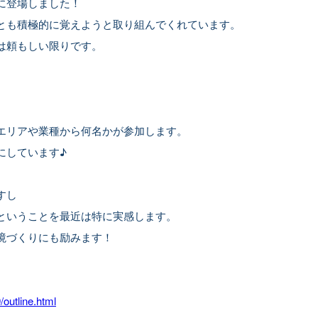
に登場しました！
とも積極的に覚えようと取り組んでくれています。
は頼もしい限りです。
エリアや業種から何名かが参加します。
にしています♪
すし
ということを最近は特に実感します。
境づくりにも励みます！
/outline.html