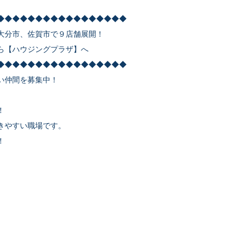
◆◆◆◆◆◆◆◆◆◆◆◆◆◆◆◆◆
大分市、佐賀市で９店舗展開！
ら【ハウジングプラザ】へ
◆◆◆◆◆◆◆◆◆◆◆◆◆◆◆◆◆
い仲間を募集中！
！
きやすい職場です。
！