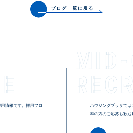
ブログ一覧に戻る
MID
TE
RECR­U
採用情報です。採用フロ
ハウジングプラザでは
。
卒の方のご応募も歓迎