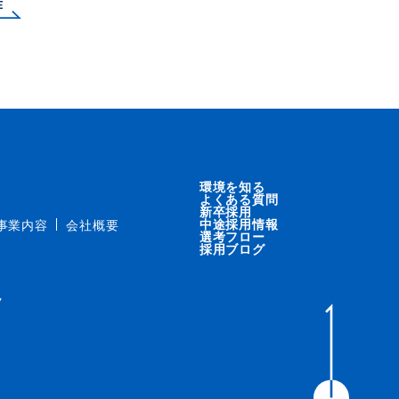
E
環境を知る
よくある質問
新卒採用
中途採用情報
事業内容
会社概要
選考フロー
採用ブログ
ク