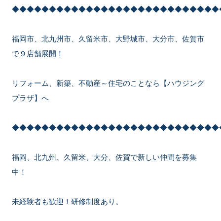
◆◆◆◆◆◆◆◆◆◆◆◆◆◆◆◆◆◆◆◆◆◆◆◆◆◆◆◆
福岡市、北九州市、久留米市、大野城市、大分市、佐賀市
で９店舗展開！
リフォーム、新築、不動産～住宅のことなら【ハウジング
プラザ】へ
◆◆◆◆◆◆◆◆◆◆◆◆◆◆◆◆◆◆◆◆◆◆◆◆◆◆◆◆
福岡、北九州、久留米、大分、佐賀で新しい仲間を募集
中！
未経験者も歓迎！研修制度あり。