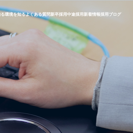
知る
環境を知る
よくある質問
新卒採用
中途採用
新着情報
採用ブログ