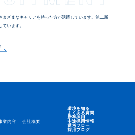
さまざまなキャリアを持った方が活躍しています。第二新
しています。
E
環境を知る
よくある質問
新卒採用
中途採用情報
事業内容
会社概要
選考フロー
採用ブログ