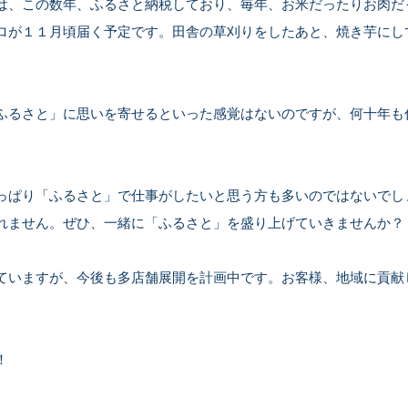
は、この数年、ふるさと納税しており、毎年、お米だったりお肉だ
ロが１１月頃届く予定です。田舎の草刈りをしたあと、焼き芋にし
ふるさと」に思いを寄せるといった感覚はないのですが、何十年も
っぱり「ふるさと」で仕事がしたいと思う方も多いのではないでし
れません。ぜひ、一緒に「ふるさと」を盛り上げていきませんか？
ていますが、今後も多店舗展開を計画中です。お客様、地域に貢献
！