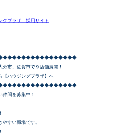
ングプラザ 採用サイト
◆◆◆◆◆◆◆◆◆◆◆◆◆◆◆◆◆
大分市、佐賀市で９店舗展開！
ら【ハウジングプラザ】へ
◆◆◆◆◆◆◆◆◆◆◆◆◆◆◆◆◆
い仲間を募集中！
！
きやすい職場です。
！