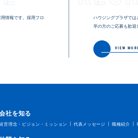
採用情報です。採用フロ
ハウジングプラザでは
。
卒の方のご応募も歓迎
VIEW MOR
会社を知る
経営理念・ビジョン・ミッション
代表メッセージ
職種紹介