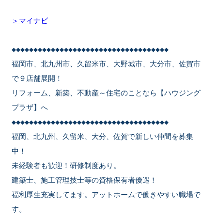
＞マイナビ
◆◆◆◆◆◆◆◆◆◆◆◆◆◆◆◆◆◆◆◆◆◆◆◆◆◆◆◆◆◆◆◆◆◆◆◆
福岡市、北九州市、久留米市、大野城市、大分市、佐賀市
で９店舗展開！
リフォーム、新築、不動産～住宅のことなら【ハウジング
プラザ】へ
◆◆◆◆◆◆◆◆◆◆◆◆◆◆◆◆◆◆◆◆◆◆◆◆◆◆◆◆◆◆◆◆◆◆◆◆
福岡、北九州、久留米、大分、佐賀で新しい仲間を募集
中！
未経験者も歓迎！研修制度あり。
建築士、施工管理技士等の資格保有者優遇！
福利厚生充実してます。アットホームで働きやすい職場で
す。