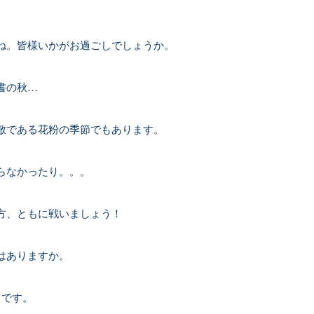
ね。皆様いかがお過ごしでしょうか。
書の秋…
敵である花粉の季節でもあります。
らなかったり。。。
方、ともに戦いましょう！
はありますか。
スです。