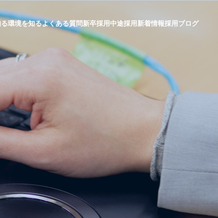
知る
環境を知る
よくある質問
新卒採用
中途採用
新着情報
採用ブログ